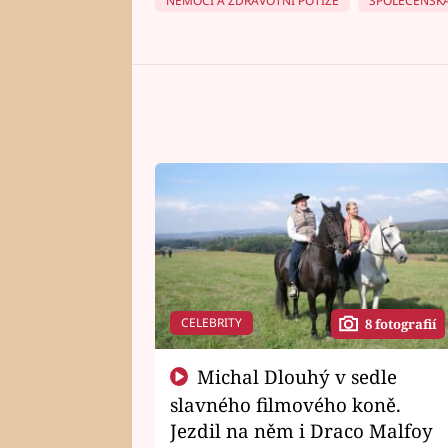
NEMOCI A ZDRAVOTNÍ POTÍŽE
SPOLEČENSKÁ
CELEBRITY
8 fotografií
Michal Dlouhý v sedle
slavného filmového koně.
Jezdil na něm i Draco Malfoy