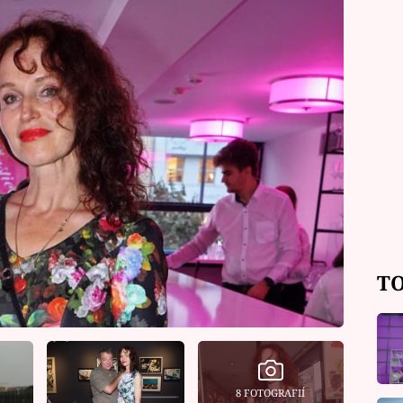
TO
8 FOTOGRAFIÍ