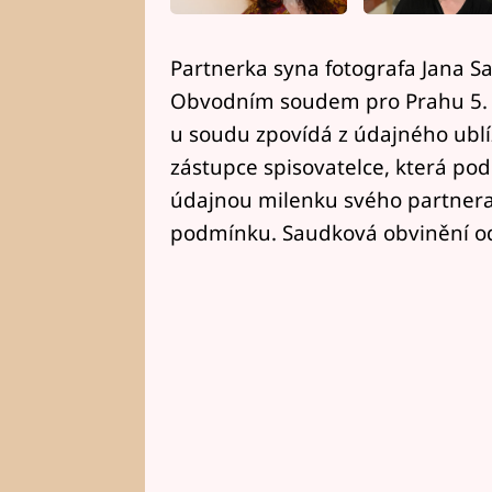
Partnerka syna fotografa Jana S
Obvodním soudem pro Prahu 5. 
u soudu zpovídá z údajného ublíže
zástupce spisovatelce, která po
údajnou milenku svého partnera
podmínku. Saudková obvinění o