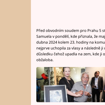
Před obvodním soudem pro Prahu 5 sta
Samuela v pondělí, kde přiznala, že ma
dubna 2024 kolem 23. hodiny na komuni
nejprve uchopila za vlasy a následně ji 
důsledku čehož upadla na zem, kde ji 
obžaloba.