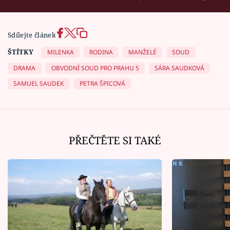
Sdílejte článek
ŠTÍTKY
MILENKA
RODINA
MANŽELÉ
SOUD
DRAMA
OBVODNÍ SOUD PRO PRAHU 5
SÁRA SAUDKOVÁ
SAMUEL SAUDEK
PETRA ŠPICOVÁ
PŘEČTĚTE SI TAKÉ