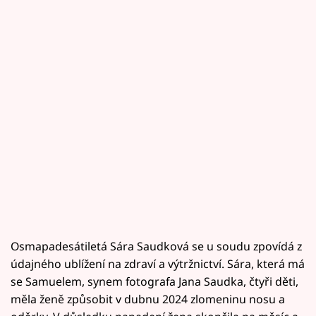
Osmapadesátiletá Sára Saudková se u soudu zpovídá z
údajného ublížení na zdraví a výtržnictví. Sára, která má
se Samuelem, synem fotografa Jana Saudka, čtyři děti,
měla ženě způsobit v dubnu 2024 zlomeninu nosu a