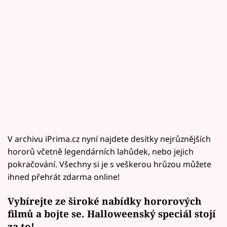
V archivu iPrima.cz nyní najdete desítky nejrůznějších
hororů včetně legendárních lahůdek, nebo jejich
pokračování. Všechny si je s veškerou hrůzou můžete
ihned přehrát zdarma online!
Vybírejte ze široké nabídky hororových
filmů a bojte se. Halloweenský speciál stojí
za to!