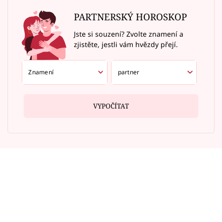
PARTNERSKÝ HOROSKOP
Jste si souzení? Zvolte znamení a
zjistěte, jestli vám hvězdy přejí.
VYPOČÍTAT