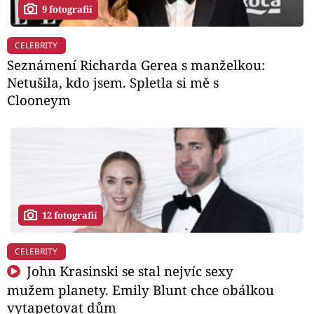
9 fotografií
CELEBRITY
Seznámení Richarda Gerea s manželkou:
Netušila, kdo jsem. Spletla si mě s
Clooneym
12 fotografií
CELEBRITY
John Krasinski se stal nejvíc sexy
mužem planety. Emily Blunt chce obálkou
vytapetovat dům