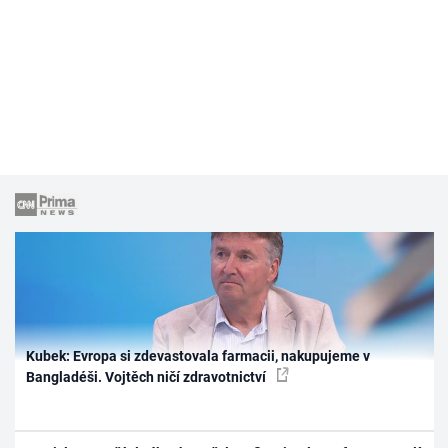
Kubek: Evropa si zdevastovala farmacii, nakupujeme v
Bangladéši. Vojtěch ničí zdravotnictví