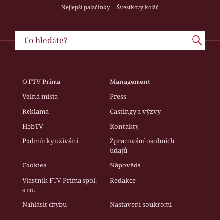
Nejlepší palačinky
Švestkový koláč
O FTV Prima
Management
Volná místa
Press
Reklama
Castingy a výzvy
HbbTV
Kontakty
Podmínky užívání
Zpracování osobních
údajů
Cookies
Nápověda
Vlastník FTV Prima spol.
Redakce
s r.o.
Nahlásit chybu
Nastavení soukromí