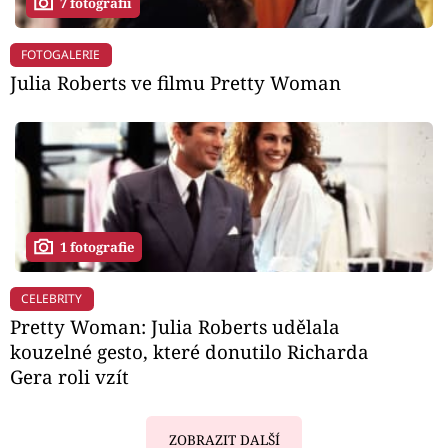
7 fotografií
FOTOGALERIE
Julia Roberts ve filmu Pretty Woman
1 fotografie
CELEBRITY
Pretty Woman: Julia Roberts udělala
kouzelné gesto, které donutilo Richarda
Gera roli vzít
ZOBRAZIT DALŠÍ