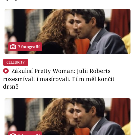
7 fotografií
CELEBRITY
Zákulisí Pretty Woman: Julii Roberts
rozesmívali i masírovali. Film měl končit
drsně