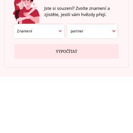
Jste si souzení? Zvolte znamení a
zjistěte, jestli vám hvězdy přejí.
VYPOČÍTAT