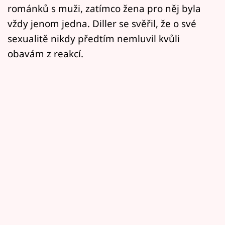
románků s muži, zatímco žena pro něj byla
vždy jenom jedna. Diller se svěřil, že o své
sexualitě nikdy předtím nemluvil kvůli
obavám z reakcí.