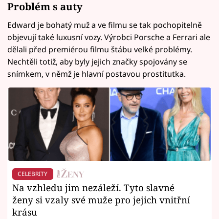
Problém s auty
Edward je bohatý muž a ve filmu se tak pochopitelně
objevují také luxusní vozy. Výrobci Porsche a Ferrari ale
dělali před premiérou filmu štábu velké problémy.
Nechtěli totiž, aby byly jejich značky spojovány se
snímkem, v němž je hlavní postavou prostitutka.
CELEBRITY
Na vzhledu jim nezáleží. Tyto slavné
ženy si vzaly své muže pro jejich vnitřní
krásu