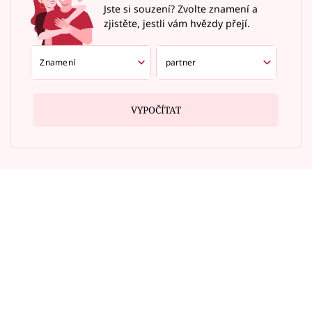
Jste si souzení? Zvolte znamení a
zjistěte, jestli vám hvězdy přejí.
VYPOČÍTAT