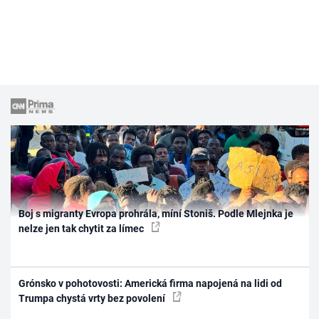
Boj s migranty Evropa prohrála, míní Stoniš. Podle Mlejnka je
nelze jen tak chytit za límec
Grónsko v pohotovosti: Americká firma napojená na lidi od
Trumpa chystá vrty bez povolení