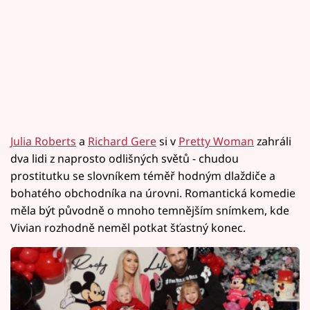
Julia Roberts
a
Richard Gere
si v
Pretty Woman
zahráli
dva lidi z naprosto odlišných světů - chudou
prostitutku se slovníkem téměř hodným dlaždiče a
bohatého obchodníka na úrovni. Romantická komedie
měla být původně o mnoho temnějším snímkem, kde
Vivian rozhodně neměl potkat šťastný konec.