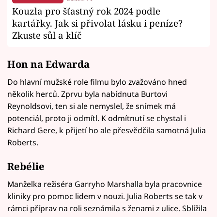
Kouzla pro šťastný rok 2024 podle
kartářky. Jak si přivolat lásku i peníze?
Zkuste sůl a klíč
Hon na Edwarda
Do hlavní mužské role filmu bylo zvažováno hned
několik herců. Zprvu byla nabídnuta Burtovi
Reynoldsovi, ten si ale nemyslel, že snímek má
potenciál, proto ji odmítl. K odmítnutí se chystal i
Richard Gere, k přijetí ho ale přesvědčila samotná Julia
Roberts.
Rebélie
Manželka režiséra Garryho Marshalla byla pracovnice
kliniky pro pomoc lidem v nouzi. Julia Roberts se tak v
rámci příprav na roli seznámila s ženami z ulice. Sblížila