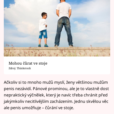
Mohou čůrat ve stoje
Zdroj: Thinkstock
Ačkoliv si to mnoho mužů myslí, ženy většinou mužům
penis nezávidí. Pánové prominou, ale je to vlastně dost
nepraktický výčnělek, který je navíc třeba chránit před
jakýmkoliv necitlivějším zacházením. Jednu skvělou věc
ale penis umožňuje – čůrání ve stoje.