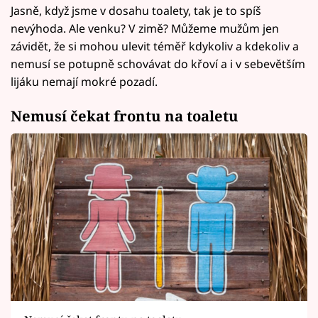
Jasně, když jsme v dosahu toalety, tak je to spíš
nevýhoda. Ale venku? V zimě? Můžeme mužům jen
závidět, že si mohou ulevit téměř kdykoliv a kdekoliv a
nemusí se potupně schovávat do křoví a i v sebevětším
lijáku nemají mokré pozadí.
Nemusí čekat frontu na toaletu