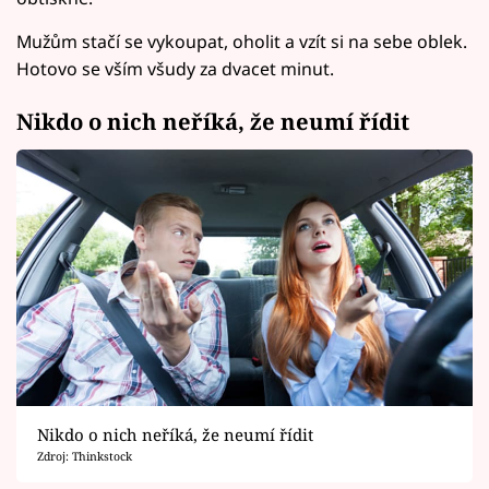
Mužům stačí se vykoupat, oholit a vzít si na sebe oblek.
Hotovo se vším všudy za dvacet minut.
Nikdo o nich neříká, že neumí řídit
Nikdo o nich neříká, že neumí řídit
Zdroj: Thinkstock