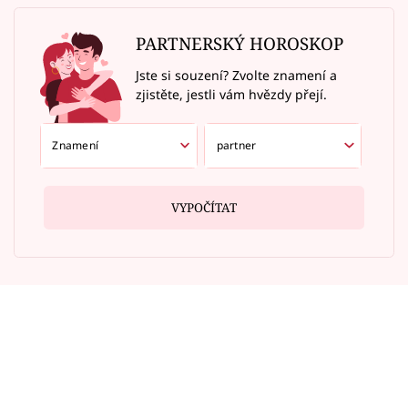
PARTNERSKÝ HOROSKOP
Jste si souzení? Zvolte znamení a
zjistěte, jestli vám hvězdy přejí.
VYPOČÍTAT