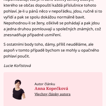
kterého se občas dopouští každá příslušnice tohoto
pohlaví. Je-li u pánů něco v nepořádku, jdou, ručně si to
vyřídí a pak se spolu dokážou normálně bavit.
Nepohodnou-li se ženy, ošklivě se pohádají a pak jdou
a jedna druhou pomlouvají u společných známých, což
znesnadňuje případné usmíření.
S ostatními body toho, dámy, příliš neuděláme, ale
aspoň v tomto případě bychom se mohly u opačného
pohlaví poučit.
Lucie Kořistová
Autor článku
Anna Kopečková
Všechny články autora