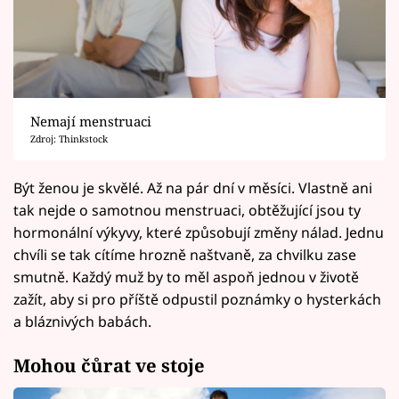
Nemají menstruaci
Zdroj: Thinkstock
Být ženou je skvělé. Až na pár dní v měsíci. Vlastně ani
tak nejde o samotnou menstruaci, obtěžující jsou ty
hormonální výkyvy, které způsobují změny nálad. Jednu
chvíli se tak cítíme hrozně naštvaně, za chvilku zase
smutně. Každý muž by to měl aspoň jednou v životě
zažít, aby si pro příště odpustil poznámky o hysterkách
a bláznivých babách.
Mohou čůrat ve stoje