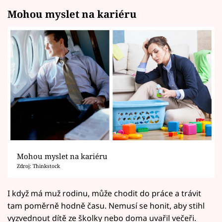
Mohou myslet na kariéru
Mohou myslet na kariéru
Zdroj: Thinkstock
I když má muž rodinu, může chodit do práce a trávit
tam poměrně hodně času. Nemusí se honit, aby stihl
vyzvednout dítě ze školky nebo doma uvařil večeři.