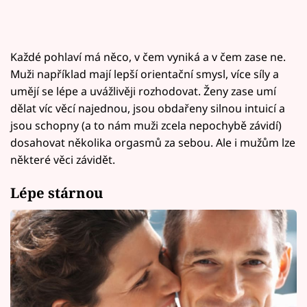
Každé pohlaví má něco, v čem vyniká a v čem zase ne.
Muži například mají lepší orientační smysl, více síly a
umějí se lépe a uvážlivěji rozhodovat. Ženy zase umí
dělat víc věcí najednou, jsou obdařeny silnou intuicí a
jsou schopny (a to nám muži zcela nepochybě závidí)
dosahovat několika orgasmů za sebou. Ale i mužům lze
některé věci závidět.
Lépe stárnou