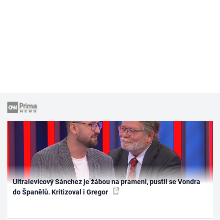
Ultralevicový Sánchez je žábou na prameni, pustil se Vondra
do Španělů. Kritizoval i Gregor