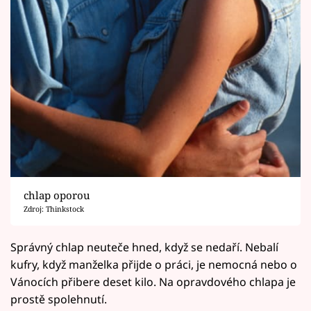
chlap oporou
Zdroj: Thinkstock
Správný chlap neuteče hned, když se nedaří. Nebalí
kufry, když manželka přijde o práci, je nemocná nebo o
Vánocích přibere deset kilo. Na opravdového chlapa je
prostě spolehnutí.