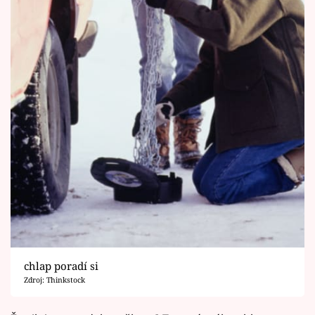
chlap poradí si
Zdroj: Thinkstock