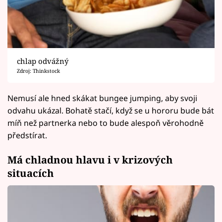
chlap odvážný
Zdroj: Thinkstock
Nemusí ale hned skákat bungee jumping, aby svoji
odvahu ukázal. Bohatě stačí, když se u hororu bude bát
míň než partnerka nebo to bude alespoň věrohodně
předstírat.
Má chladnou hlavu i v krizových
situacích