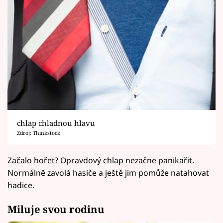
chlap chladnou hlavu
Zdroj: Thinkstock
Začalo hořet? Opravdový chlap nezačne panikařit.
Normálně zavolá hasiče a ještě jim pomůže natahovat
hadice.
Miluje svou rodinu