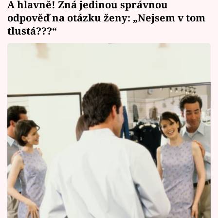
A hlavně! Zná jedinou správnou
odpověď na otázku ženy: „Nejsem v tom
tlustá???“