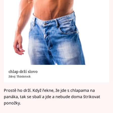
chlap drží slovo
Zdroj: Thinkstock
Prostě ho drží. Když řekne, že jde s chlapama na
panáka, tak se sbalí a jde a nebude doma štrikovat
ponožky.