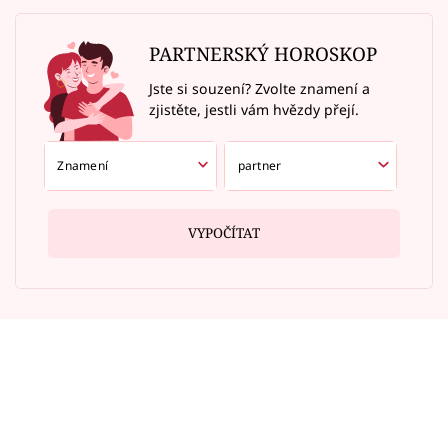
PARTNERSKÝ HOROSKOP
Jste si souzení? Zvolte znamení a
zjistěte, jestli vám hvězdy přejí.
VYPOČÍTAT