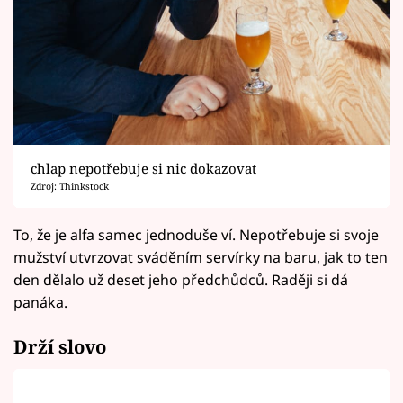
chlap nepotřebuje si nic dokazovat
Zdroj: Thinkstock
To, že je alfa samec jednoduše ví. Nepotřebuje si svoje
mužství utvrzovat sváděním servírky na baru, jak to ten
den dělalo už deset jeho předchůdců. Raději si dá
panáka.
Drží slovo