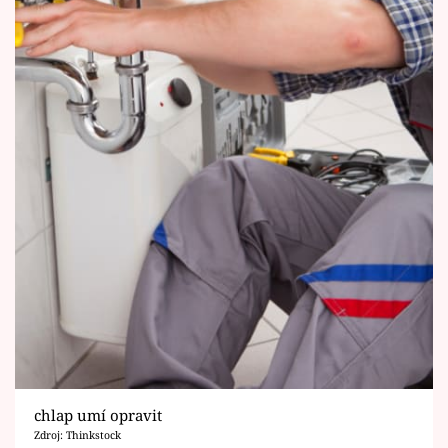
chlap umí opravit
Zdroj: Thinkstock