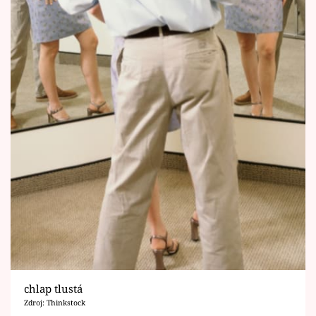
chlap tlustá
Zdroj: Thinkstock