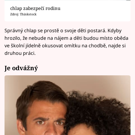
chlap zabezpečí rodinu
Zdroj: Thinkstock
Správný chlap se prostě o svoje děti postará. Kdyby
hrozilo, že nebude na nájem a děti budou místo oběda
ve školní jídelně okusovat omítku na chodbě, najde si
druhou práci.
Je odvážný