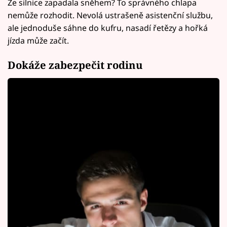
Že silnice zapadala sněhem? To správného chlapa
nemůže rozhodit. Nevolá ustrašeně asistenční službu,
ale jednoduše sáhne do kufru, nasadí řetězy a hořká
jízda může začít.
Dokáže zabezpečit rodinu