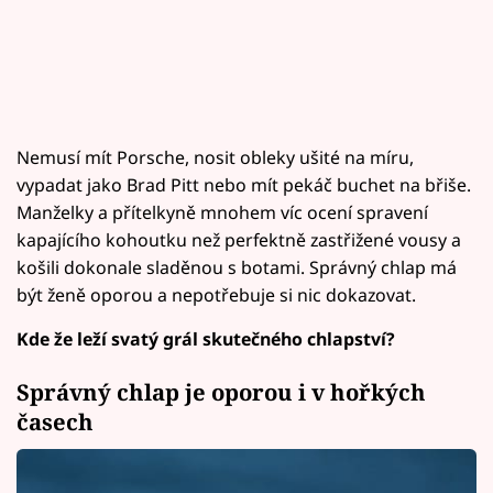
Nemusí mít Porsche, nosit obleky ušité na míru,
vypadat jako Brad Pitt nebo mít pekáč buchet na břiše.
Manželky a přítelkyně mnohem víc ocení spravení
kapajícího kohoutku než perfektně zastřižené vousy a
košili dokonale sladěnou s botami. Správný chlap má
být ženě oporou a nepotřebuje si nic dokazovat.
Kde že leží svatý grál skutečného chlapství?
Správný chlap je oporou i v hořkých
časech