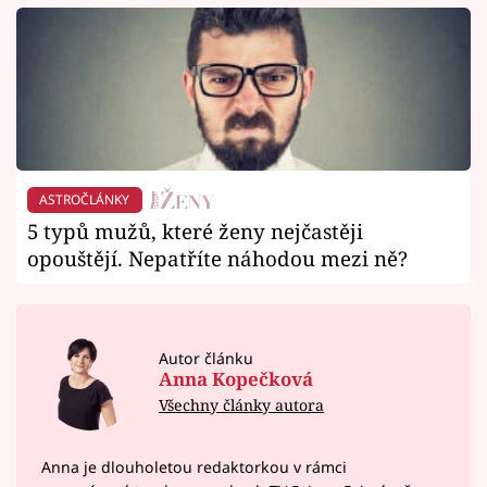
ASTROČLÁNKY
5 typů mužů, které ženy nejčastěji
opouštějí. Nepatříte náhodou mezi ně?
Autor článku
Anna Kopečková
Všechny články autora
Anna je dlouholetou redaktorkou v rámci