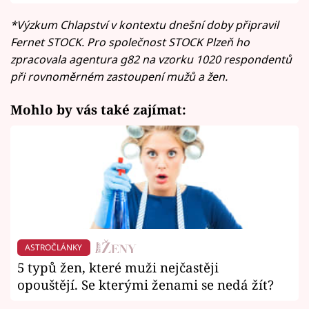
*Výzkum Chlapství v kontextu dnešní doby připravil
Fernet STOCK. Pro společnost STOCK Plzeň ho
zpracovala agentura g82 na vzorku 1020 respondentů
při rovnoměrném zastoupení mužů a žen.
Mohlo by vás také zajímat:
ASTROČLÁNKY
5 typů žen, které muži nejčastěji
opouštějí. Se kterými ženami se nedá žít?