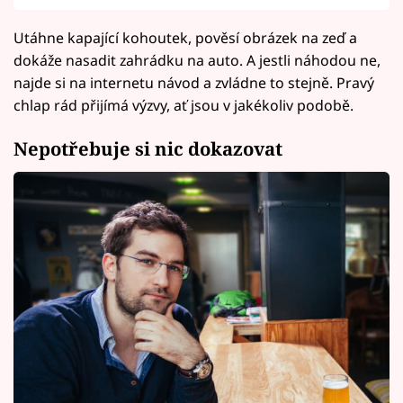
Utáhne kapající kohoutek, pověsí obrázek na zeď a
dokáže nasadit zahrádku na auto. A jestli náhodou ne,
najde si na internetu návod a zvládne to stejně. Pravý
chlap rád přijímá výzvy, ať jsou v jakékoliv podobě.
Nepotřebuje si nic dokazovat