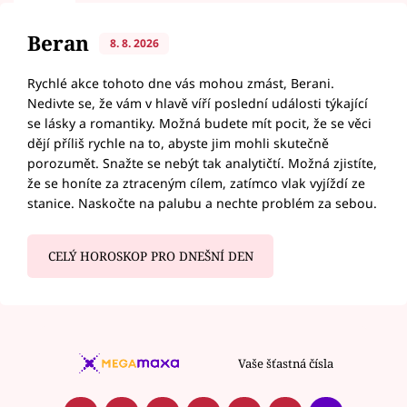
Beran
8. 8. 2026
Rychlé akce tohoto dne vás mohou zmást, Berani.
Nedivte se, že vám v hlavě víří poslední události týkající
se lásky a romantiky. Možná budete mít pocit, že se věci
dějí příliš rychle na to, abyste jim mohli skutečně
porozumět. Snažte se nebýt tak analytičtí. Možná zjistíte,
že se honíte za ztraceným cílem, zatímco vlak vyjíždí ze
stanice. Naskočte na palubu a nechte problém za sebou.
CELÝ HOROSKOP PRO DNEŠNÍ DEN
Vaše šťastná čísla