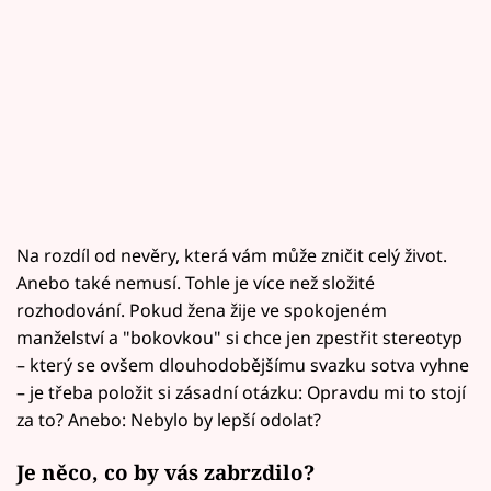
Na rozdíl od nevěry, která vám může zničit celý život.
Anebo také nemusí. Tohle je více než složité
rozhodování. Pokud žena žije ve spokojeném
manželství a "bokovkou" si chce jen zpestřit stereotyp
– který se ovšem dlouhodobějšímu svazku sotva vyhne
– je třeba položit si zásadní otázku: Opravdu mi to stojí
za to? Anebo: Nebylo by lepší odolat?
Je něco, co by vás zabrzdilo?