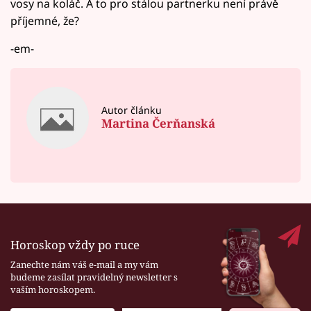
vosy na koláč. A to pro stálou partnerku není právě
příjemné, že?
-em-
Autor článku
Martina Čerňanská
Horoskop vždy po ruce
Zanechte nám váš e-mail a my vám
budeme zasílat pravidelný newsletter s
vaším horoskopem.