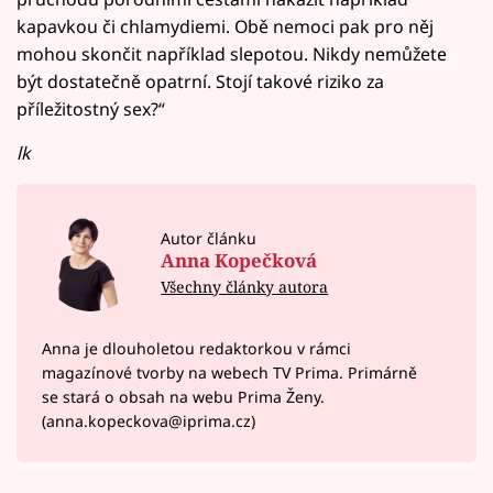
kapavkou či chlamydiemi. Obě nemoci pak pro něj
mohou skončit například slepotou. Nikdy nemůžete
být dostatečně opatrní. Stojí takové riziko za
příležitostný sex?“
lk
Autor článku
Anna Kopečková
Všechny články autora
Anna je dlouholetou redaktorkou v rámci
magazínové tvorby na webech TV Prima. Primárně
se stará o obsah na webu Prima Ženy.
(anna.kopeckova@iprima.cz)