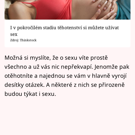
Horoskopy
Sledujte prima+
I v pokročilém stadiu těhotenství si můžete užívat
Filmový festival Karlovy Vary
sex
Zdroj: Thinkstock
Pořady
Možná si myslíte, že o sexu víte prostě
Mámy sobě
všechno a už vás nic nepřekvapí. Jenomže pak
otěhotníte a najednou se vám v hlavně vyrojí
Přihlášení
desítky otázek. A některé z nich se přirozeně
budou týkat i sexu.
Sledujte nás