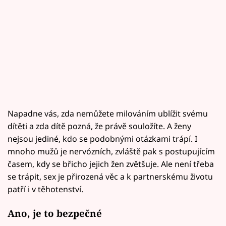
Napadne vás, zda nemůžete milováním ublížit svému
dítěti a zda dítě pozná, že právě souložíte. A ženy
nejsou jediné, kdo se podobnými otázkami trápí. I
mnoho mužů je nervózních, zvláště pak s postupujícím
časem, kdy se břicho jejich žen zvětšuje. Ale není třeba
se trápit, sex je přirozená věc a k partnerskému životu
patří i v těhotenství.
Ano, je to bezpečné