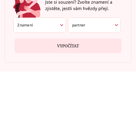
Jste si souzení? Zvolte znamení a
zjistěte, jestli vám hvězdy přejí.
VYPOČÍTAT