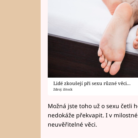
Lidé zkoušejí při sexu různé věci...
Zdroj: iStock
Možná jste toho už o sexu četli h
nedokáže překvapit. I v milostné 
neuvěřitelné věci.