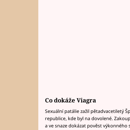
Co dokáže Viagra
Sexuální patálie zažil pětadvacetiletý
republice, kde byl na dovolené. Zakou
a ve snaze dokázat pověst výkonného 