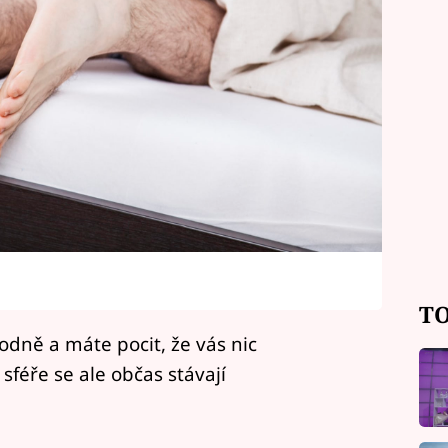
TO
odně a máte pocit, že vás nic
sféře se ale občas stávají