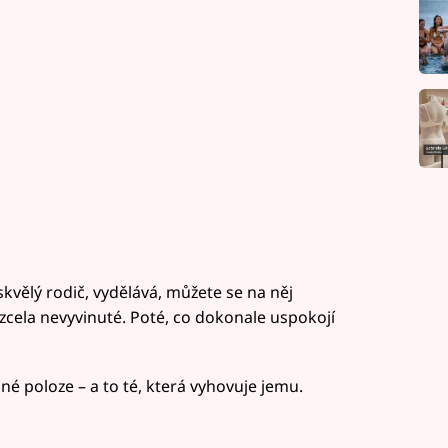
kvělý rodič, vydělává, můžete se na něj
zcela nevyvinuté. Poté, co dokonale uspokojí
iné poloze – a to té, která vyhovuje jemu.