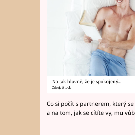
No tak hlavně, že je spokojený...
Zdroj: iStock
Co si počít s partnerem, který se
a na tom, jak se cítíte vy, mu vů