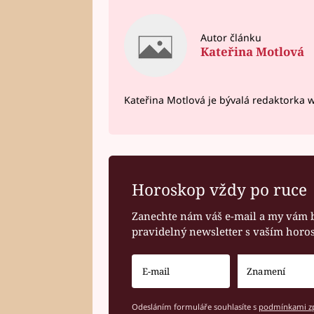
Autor článku
Kateřina Motlová
Kateřina Motlová je bývalá redaktorka 
Horoskop vždy po ruce
Zanechte nám váš e-mail a my vám 
pravidelný newsletter s vaším hor
Odesláním formuláře souhlasíte s
podmínkami zp