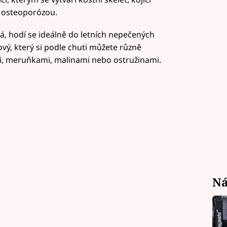
d osteoporózou.
á, hodí se ideálně do letních nepečených
vý, který si podle chuti můžete různě
, meruňkami, malinami nebo ostružinami.
Ná