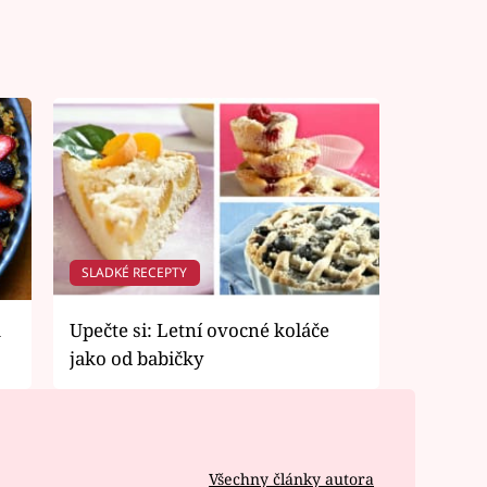
SLADKÉ RECEPTY
a
Upečte si: Letní ovocné koláče
jako od babičky
Všechny články autora