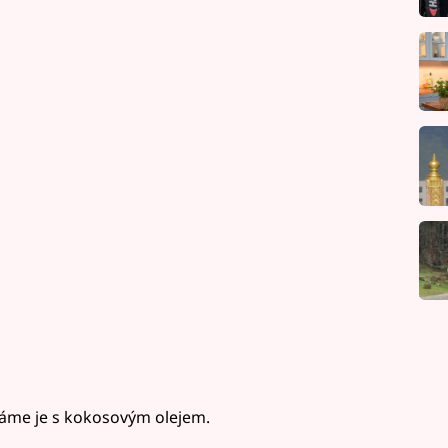
áme je s kokosovým olejem.