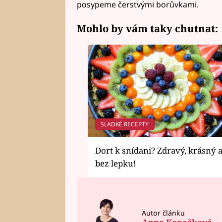
posypeme čerstvými borůvkami.
Mohlo by vám taky chutnat:
SLADKÉ RECEPTY
Dort k snídani? Zdravý, krásný 
bez lepku!
Autor článku