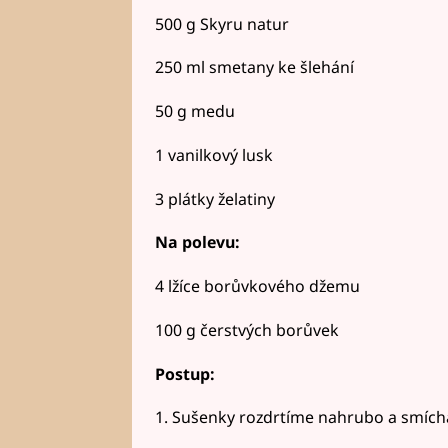
500 g Skyru natur
250 ml smetany ke šlehání
50 g medu
1 vanilkový lusk
3 plátky želatiny
Na polevu:
4 lžíce borůvkového džemu
100 g čerstvých borůvek
Postup:
1. Sušenky rozdrtíme nahrubo a smích