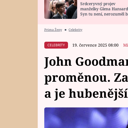
Srdceryvný projev
SNÁŘ
CELEBRITY
manželky Glena Hansard
Syn tu není, nerozuměl b
HOROSKOP NA
VAŘENÍ
tomu, vysvětlila
ROK 2023
Prima Ženy
■
Celebrity
19. července 2025 08:00
Mi
CELEBRITY
John Goodman
proměnou. Za
a je hubenější