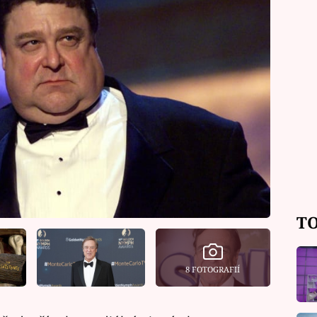
TO
8 FOTOGRAFIÍ