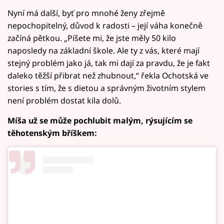
Nyní má další, byť pro mnohé ženy zřejmě
nepochopitelný, důvod k radosti – její váha konečně
začíná pětkou. „Píšete mi, že jste měly 50 kilo
naposledy na základní škole. Ale ty z vás, které mají
stejný problém jako já, tak mi dají za pravdu, že je fakt
daleko těžší přibrat než zhubnout,“ řekla Ochotská ve
stories s tím, že s dietou a správným životním stylem
není problém dostat kila dolů.
Míša už se může pochlubit malým, rýsujícím se
těhotenským bříškem: