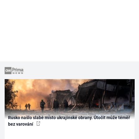
Rusko našlo slabé místo ukrajinské obrany. Útočit může téměř
bez varování