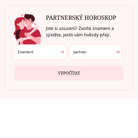
PARTNERSKÝ HOROSKOP
Jste si souzení? Zvolte znamení a
zjistěte, jestli vám hvězdy přejí.
VYPOČÍTAT