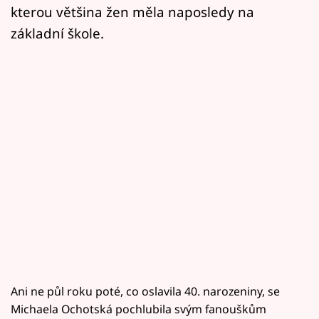
kterou většina žen měla naposledy na
základní škole.
Ani ne půl roku poté, co oslavila 40. narozeniny, se
Michaela Ochotská pochlubila svým fanouškům