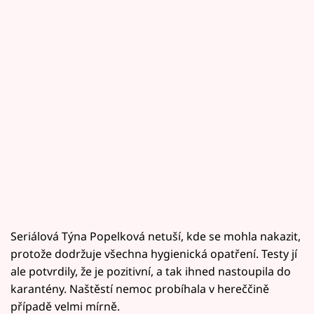
Seriálová Týna Popelková netuší, kde se mohla nakazit,
protože dodržuje všechna hygienická opatření. Testy jí
ale potvrdily, že je pozitivní, a tak ihned nastoupila do
karantény. Naštěstí nemoc probíhala v hereččině
případě velmi mírně.