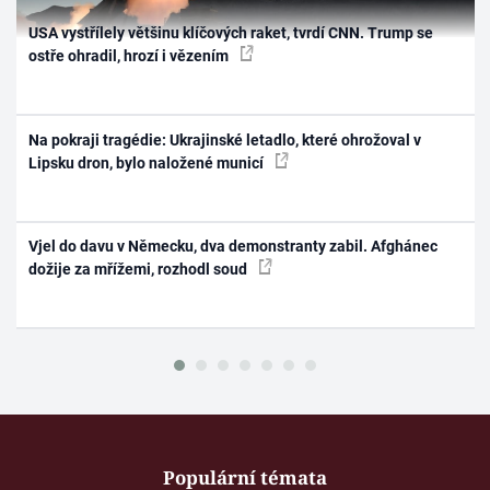
USA vystřílely většinu klíčových raket, tvrdí CNN. Trump se
ostře ohradil, hrozí i vězením
Na pokraji tragédie: Ukrajinské letadlo, které ohrožoval v
Lipsku dron, bylo naložené municí
Vjel do davu v Německu, dva demonstranty zabil. Afghánec
dožije za mřížemi, rozhodl soud
Populární témata