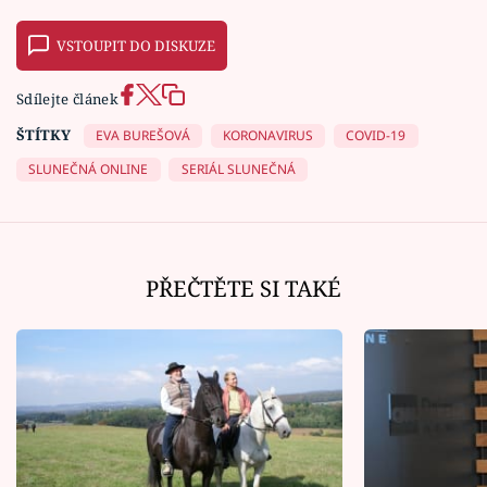
VSTOUPIT DO DISKUZE
Sdílejte článek
ŠTÍTKY
EVA BUREŠOVÁ
KORONAVIRUS
COVID-19
SLUNEČNÁ ONLINE
SERIÁL SLUNEČNÁ
PŘEČTĚTE SI TAKÉ