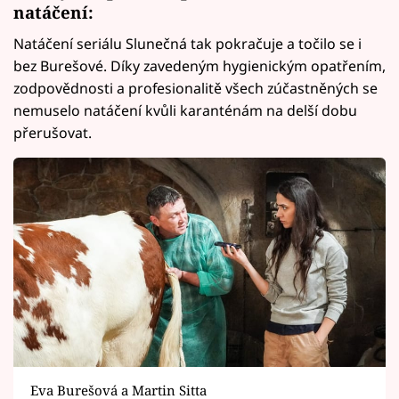
natáčení:
Natáčení seriálu Slunečná tak pokračuje a točilo se i
bez Burešové. Díky zavedeným hygienickým opatřením,
zodpovědnosti a profesionalitě všech zúčastněných se
nemuselo natáčení kvůli karanténám na delší dobu
přerušovat.
Eva Burešová a Martin Sitta