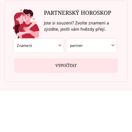
PARTNERSKÝ HOROSKOP
Jste si souzení? Zvolte znamení a
zjistěte, jestli vám hvězdy přejí.
VYPOČÍTAT