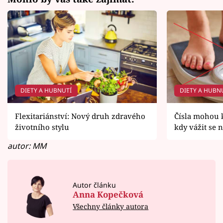
DIETY A HUBNUTÍ
DIETY A HUBN
Flexitariánství: Nový druh zdravého
Čísla mohou k
životního stylu
kdy vážit se 
autor: MM
Autor článku
Anna Kopečková
Všechny články autora