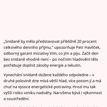
„Snídaně by měla představovat přibližně 20 procent
celkového denního příjmu,“ upozorňuje Petr Havlíček,
odborný garant iniciativy Vím, co jím a piju. Začít den
bez snídaně vhodné není – po nočním hladovění tělo
potřebuje doplnit zásoby energie a tekutin.
Vynechání snídaně dožene každého odpoledne – v
druhé polovině dne mívá větší hlad, více potom jí a má
chuť na vysoce energetické potraviny. Hrozí mu tak
vyšší riziko vzniku nadváhy. Narušena bývá i výkonnost
a soustředění.