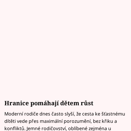
Hranice pomáhají dětem růst
Moderní rodiče dnes často slyší, že cesta ke šťastnému
dítěti vede přes maximální porozumění, bez křiku a
konfliktů. Jemné rodičovství, oblíbené zejména u