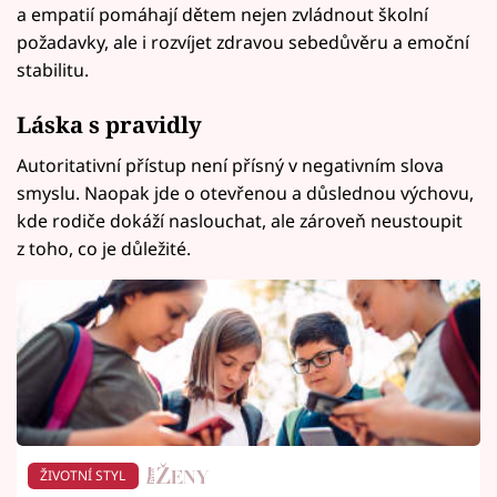
a empatií pomáhají dětem nejen zvládnout školní
požadavky, ale i rozvíjet zdravou sebedůvěru a emoční
stabilitu.
Láska s pravidly
Autoritativní přístup není přísný v negativním slova
smyslu. Naopak jde o otevřenou a důslednou výchovu,
kde rodiče dokáží naslouchat, ale zároveň neustoupit
z toho, co je důležité.
ŽIVOTNÍ STYL