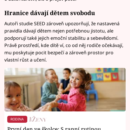
Hranice dávají dětem svobodu
Autoři studie SEED zároveň upozorňují, že nastavená
pravidla dávají dětem nejen potřebnou jistotu, ale
podporují také jejich emoční stabilitu a sebevědomí.
Právě prostředí, kde dítě ví, co od něj rodiče očekávají,
mu poskytuje pocit bezpečí a zároveň prostor pro
vlastní růst a učení.
RODINA
První den ve školce: S ranní rutinou