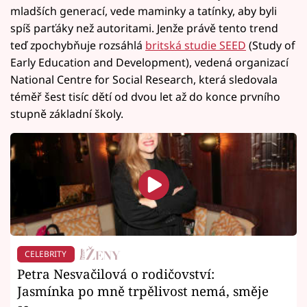
mladších generací, vede maminky a tatínky, aby byli
spíš parťáky než autoritami. Jenže právě tento trend
teď zpochybňuje rozsáhlá
britská studie SEED
(Study of
Early Education and Development), vedená organizací
National Centre for Social Research, která sledovala
téměř šest tisíc dětí od dvou let až do konce prvního
stupně základní školy.
CELEBRITY
Petra Nesvačilová o rodičovství:
Jasmínka po mně trpělivost nemá, směje