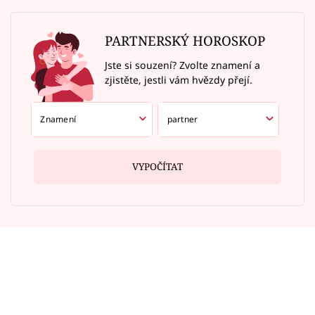
PARTNERSKÝ HOROSKOP
Jste si souzení? Zvolte znamení a
zjistěte, jestli vám hvězdy přejí.
VYPOČÍTAT