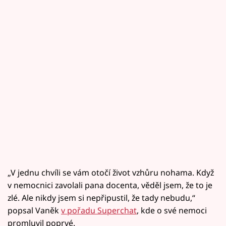
„V jednu chvíli se vám otočí život vzhůru nohama. Když
v nemocnici zavolali pana docenta, věděl jsem, že to je
zlé. Ale nikdy jsem si nepřipustil, že tady nebudu,“
popsal Vaněk
v pořadu Superchat
, kde o své nemoci
promluvil poprvé.