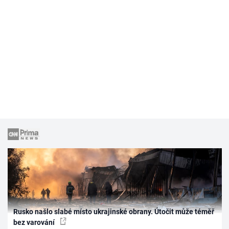
Rusko našlo slabé místo ukrajinské obrany. Útočit může téměř
bez varování