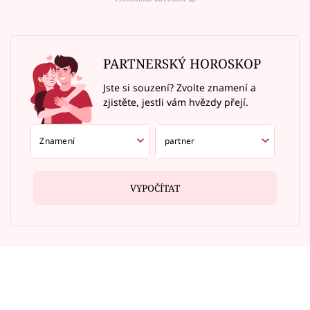
PARTNERSKÝ HOROSKOP
Jste si souzení? Zvolte znamení a
zjistěte, jestli vám hvězdy přejí.
VYPOČÍTAT