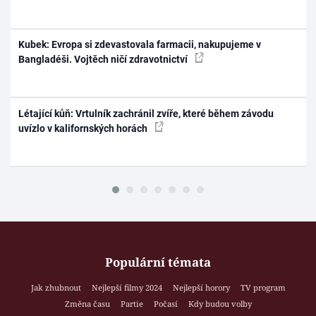
Kubek: Evropa si zdevastovala farmacii, nakupujeme v
Bangladéši. Vojtěch ničí zdravotnictví
Létající kůň: Vrtulník zachránil zvíře, které během závodu
uvízlo v kalifornských horách
Populární témata
Jak zhubnout
Nejlepší filmy 2024
Nejlepší horory
TV program
Změna času
Partie
Počasí
Kdy budou volby