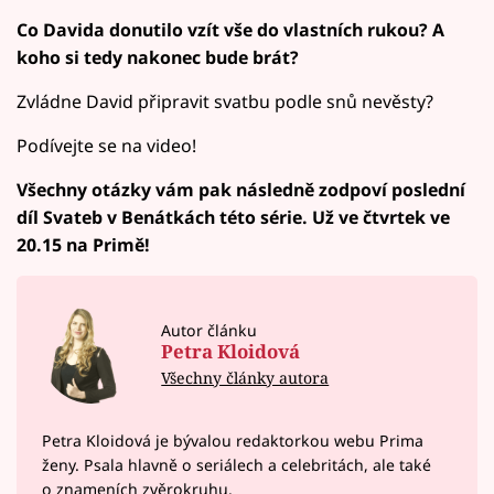
Co Davida donutilo vzít vše do vlastních rukou? A
koho si tedy nakonec bude brát?
Zvládne David připravit svatbu podle snů nevěsty?
Podívejte se na video!
Všechny otázky vám pak následně zodpoví poslední
díl Svateb v Benátkách této série. Už ve čtvrtek ve
20.15 na Primě!
Autor článku
Petra Kloidová
Všechny články autora
Petra Kloidová je bývalou redaktorkou webu Prima
ženy. Psala hlavně o seriálech a celebritách, ale také
o znameních zvěrokruhu.