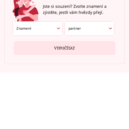
Jste si souzení? Zvolte znamení a
zjistěte, jestli vám hvězdy přejí.
VYPOČÍTAT