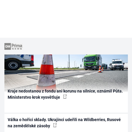
Kraje nedostanou z fondu ani korunu na silnice, oznámil Půta.
Ministerstvo krok vysvětluje
Válka o hořící sklady. Ukrajinci udeřili na Wildberries, Rusové
na zemědělské zásoby