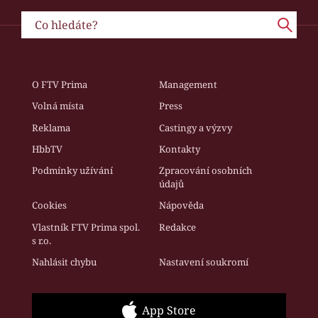
O FTV Prima
Management
Volná místa
Press
Reklama
Castingy a výzvy
HbbTV
Kontakty
Podmínky užívání
Zpracování osobních
údajů
Cookies
Nápověda
Vlastník FTV Prima spol.
Redakce
s r.o.
Nahlásit chybu
Nastavení soukromí
App Store