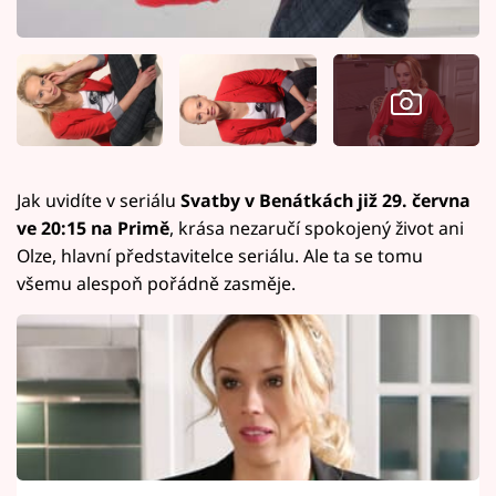
Jak uvidíte v seriálu
Svatby v Benátkách již 29. června
ve 20:15 na Primě
, krása nezaručí spokojený život ani
Olze, hlavní představitelce seriálu. Ale ta se tomu
všemu alespoň pořádně zasměje.