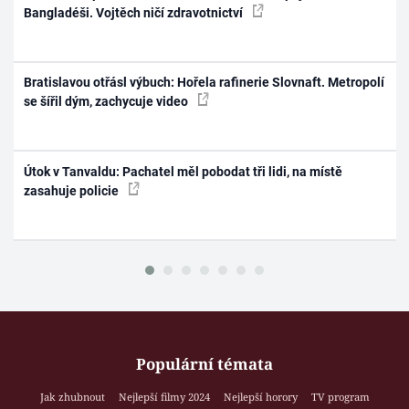
Bangladéši. Vojtěch ničí zdravotnictví
Bratislavou otřásl výbuch: Hořela rafinerie Slovnaft. Metropolí
se šířil dým, zachycuje video
Útok v Tanvaldu: Pachatel měl pobodat tři lidi, na místě
zasahuje policie
Populární témata
Jak zhubnout
Nejlepší filmy 2024
Nejlepší horory
TV program