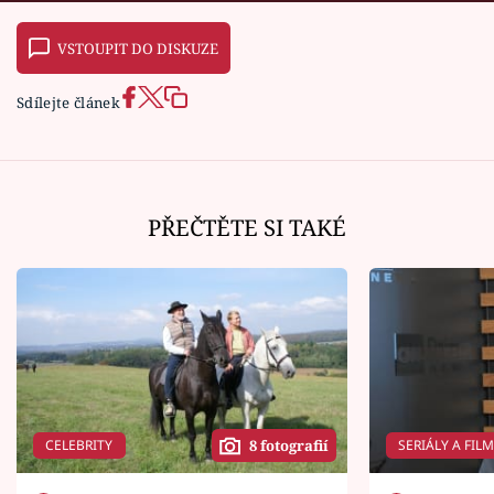
VSTOUPIT DO DISKUZE
Sdílejte článek
PŘEČTĚTE SI TAKÉ
CELEBRITY
SERIÁLY A FIL
8 fotografií