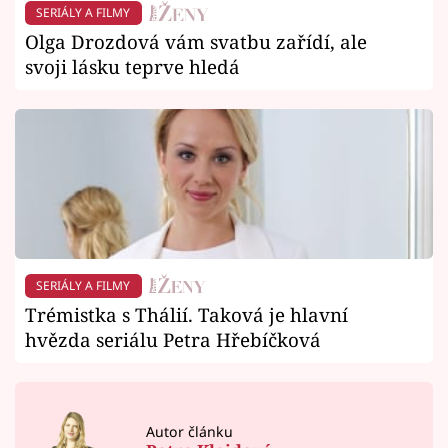
SERIÁLY A FILMY
Olga Drozdová vám svatbu zařídí, ale
svoji lásku teprve hledá
SERIÁLY A FILMY
Trémistka s Thálií. Taková je hlavní
hvězda seriálu Petra Hřebíčková
Autor článku