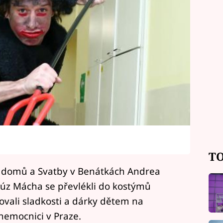
TO
y domů a Svatby v Benátkách Andrea
úz Mácha se převlékli do kostýmů
ovali sladkosti a dárky dětem na
nemocnici v Praze.