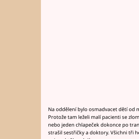
Na oddělení bylo osmadvacet dětí od 
Protože tam leželi malí pacienti se zlo
nebo jeden chlapeček dokonce po transp
strašil sestřičky a doktory. Všichni tři he