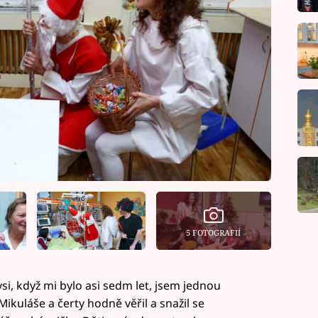
5 FOTOGRAFIÍ
si, když mi bylo asi sedm let, jsem jednou
Mikuláše a čerty hodně věřil a snažil se