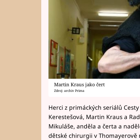
Martin Kraus jako čert
Zdroj: archiv Prima
Herci z primáckých seriálů Cest
Kerestešová, Martin Kraus a Rad
Mikuláše, anděla a čerta a naděl
dětské chirurgii v Thomayerově 