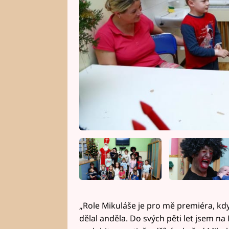
„Role Mikuláše je pro mě premiéra, kdy
dělal anděla. Do svých pěti let jsem na 