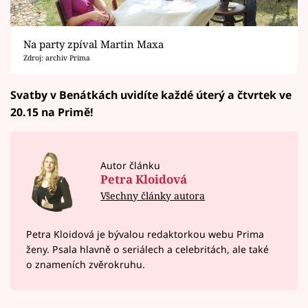
Na party zpíval Martin Maxa
Zdroj: archiv Prima
Svatby v Benátkách uvidíte každé úterý a čtvrtek ve
20.15 na Primě!
Autor článku
Petra Kloidová
Všechny články autora
Petra Kloidová je bývalou redaktorkou webu Prima
ženy. Psala hlavně o seriálech a celebritách, ale také
o znameních zvěrokruhu.