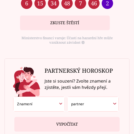
6
15
34
48
7
46
2
ZKUSTE ŠTĚSTÍ
Ministerstvo financí varuje: Účastí na hazardní hře může
vzniknout závislost ⑱
PARTNERSKÝ HOROSKOP
Jste si souzení? Zvolte znamení a
zjistěte, jestli vám hvězdy přejí.
VYPOČÍTAT