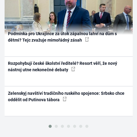
Podmínka pro Ukrajince za útok zápalnou lahví na dům s
dětmi? Tejc zvažuje mimořádný zásah
Rozpohybují české školství ředitelé? Resort věří, že nový
nástroj utne nekonečné debaty
Zelenskyj navštíví tradičního ruského spojence: Srbsko chce
oddělit od Putinova tábora