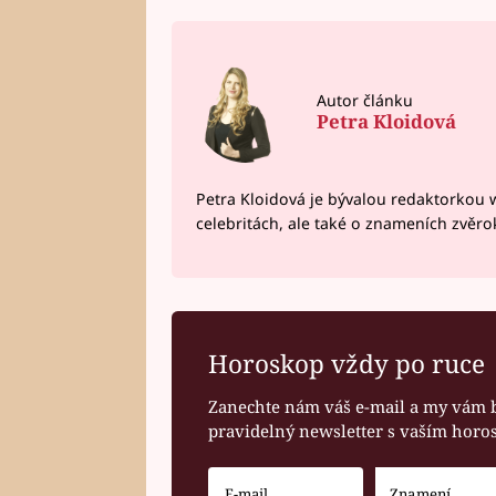
Autor článku
Petra Kloidová
Petra Kloidová je bývalou redaktorkou 
celebritách, ale také o znameních zvěr
Horoskop vždy po ruce
Zanechte nám váš e-mail a my vám 
pravidelný newsletter s vaším hor