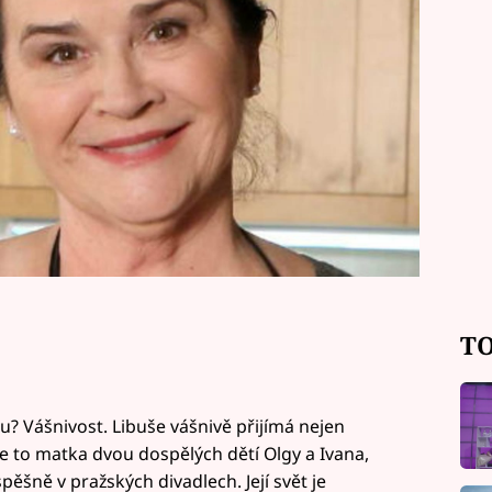
TO
? Vášnivost. Libuše vášnivě přijímá nejen
Je to matka dvou dospělých dětí Olgy a Ivana,
pěšně v pražských divadlech. Její svět je