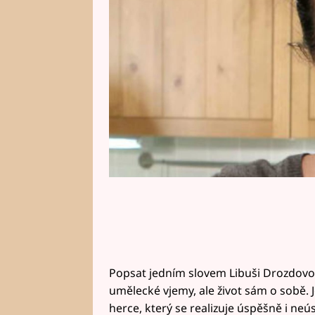
svým manželem.
Popsat jedním slovem Libuši Drozdovou
umělecké vjemy, ale život sám o sobě. 
herce, který se realizuje úspěšně i neús