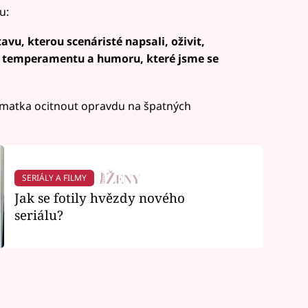
u:
tavu, kterou scenáristé napsali, oživit,
ho temperamentu a humoru, které jsme se
 matka ocitnout opravdu na špatných
SERIÁLY A FILMY
Jak se fotily hvězdy nového
seriálu?