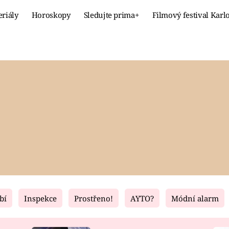
eriály
Horoskopy
Sledujte prima+
Filmový festival Karl
Celebrity
Recept
MÓDA A KRÁSA
HLAVNÍ JÍ
VZTAHY A SEX
SLADKÉ
PRIMA MAMINKA
ZDRAVÉ
bí
Inspekce
Prostřeno!
AYTO?
Módní alarm
Fresh
Living
RECEPTY
BYDLENÍ