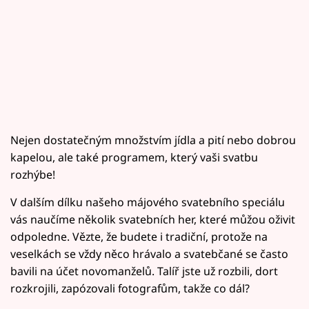
Nejen dostatečným množstvím jídla a pití nebo dobrou
kapelou, ale také programem, který vaši svatbu
rozhýbe!
V dalším dílku našeho májového svatebního speciálu
vás naučíme několik svatebních her, které můžou oživit
odpoledne. Vězte, že budete i tradiční, protože na
veselkách se vždy něco hrávalo a svatebčané se často
bavili na účet novomanželů. Talíř jste už rozbili, dort
rozkrojili, zapózovali fotografům, takže co dál?