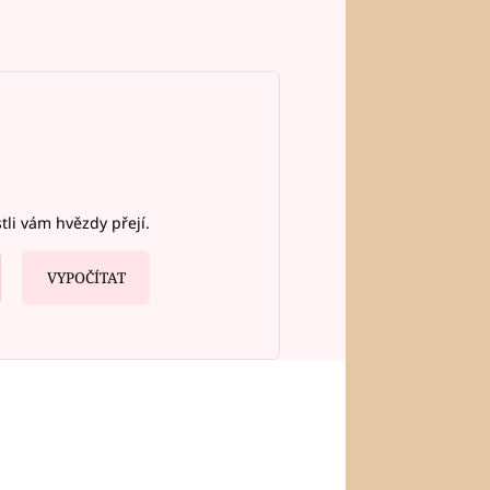
stli vám hvězdy přejí.
VYPOČÍTAT