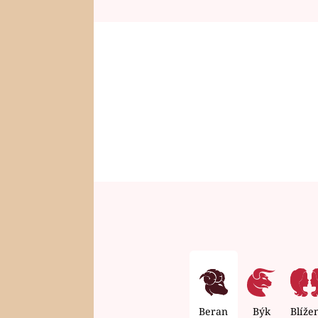
Beran
Býk
Blíže