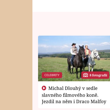
CELEBRITY
8 fotografií
Michal Dlouhý v sedle
slavného filmového koně.
Jezdil na něm i Draco Malfoy