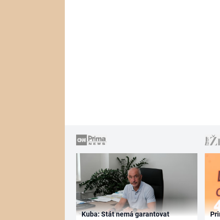
Kuba: Stát nemá garantovat
Pri