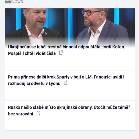
Ukrajincům se lehčí trestná činnost odpouštěla, tvrdí Koten.
Pospíšil chtěl vidět čísla
Prima přinese další krok Sparty v boji o LM. Fanoušci uvidí i
rozhodující odvetu v Lyonu
Rusko našlo slabé místo ukrajinské obrany. Útočit může téměř
bez varování