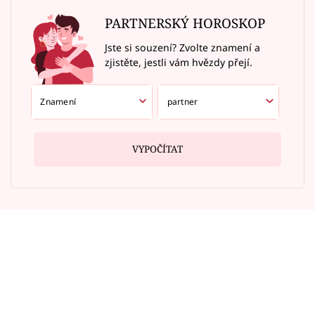
PARTNERSKÝ HOROSKOP
Jste si souzení? Zvolte znamení a
zjistěte, jestli vám hvězdy přejí.
VYPOČÍTAT