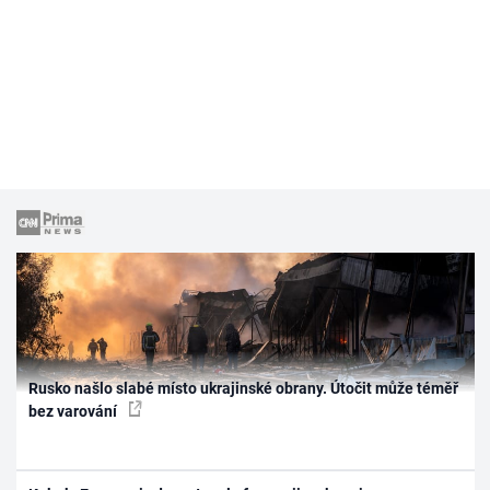
Rusko našlo slabé místo ukrajinské obrany. Útočit může téměř
bez varování