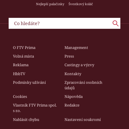
Nejlepší palačinky
Švestkový koláč
O FTV Prima
Management
Volná místa
Press
Reklama
Castingy a výzvy
HbbTV
Kontakty
Podmínky užívání
Zpracování osobních
údajů
Cookies
Nápověda
Vlastník FTV Prima spol.
Redakce
s r.o.
Nahlásit chybu
Nastavení soukromí