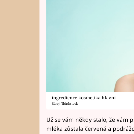
ingredience kosmetika hlavní
Zdroj: Thinkstock
Už se vám někdy stalo, že vám 
mléka zůstala červená a podráž