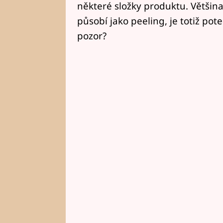
některé složky produktu. Většina
působí jako peeling, je totiž pot
pozor? ​​​​​​​