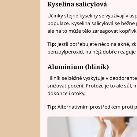
Kyselina salicylová
Účinky stejné kyseliny se využívají v asp
populace. Kyselina salicylová se běžně 
ale na to může tělo zareagovat kopřiv
Tip:
Jestli potřebujete něco na akné, zk
benzoylperoxid, na nějž dobře reaguje i
Aluminium (hliník)
Hliník se běžně vyskytuje v deodorant
snižovat pocení. Protože je to ale sůl,
dokonce i otoky.
Tip:
Alternativním prostředkem proti p