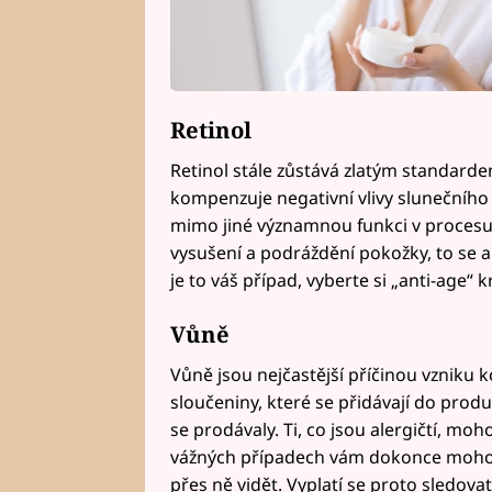
Retinol
Retinol stále zůstává zlatým standardem
kompenzuje negativní vlivy slunečního 
mimo jiné významnou funkci v procesu
vysušení a podráždění pokožky, to se a
je to váš případ, vyberte si „anti-age“ k
Vůně
Vůně jsou nejčastější příčinou vzniku k
sloučeniny, které se přidávají do produ
se prodávaly. Ti, co jsou alergičtí, mo
vážných případech vám dokonce mohou 
přes ně vidět. Vyplatí se proto sledovat