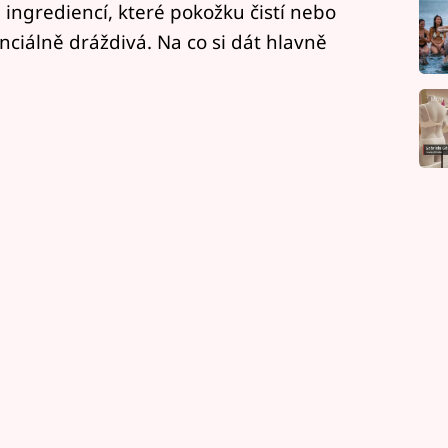
 ingrediencí, které pokožku čistí nebo
enciálně dráždivá. Na co si dát hlavně