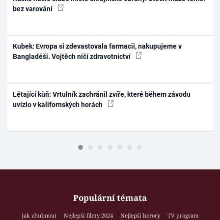
bez varování
Kubek: Evropa si zdevastovala farmacii, nakupujeme v
Bangladéši. Vojtěch ničí zdravotnictví
Létající kůň: Vrtulník zachránil zvíře, které během závodu
uvízlo v kalifornských horách
Populární témata
Jak zhubnout
Nejlepší filmy 2024
Nejlepší horory
TV program