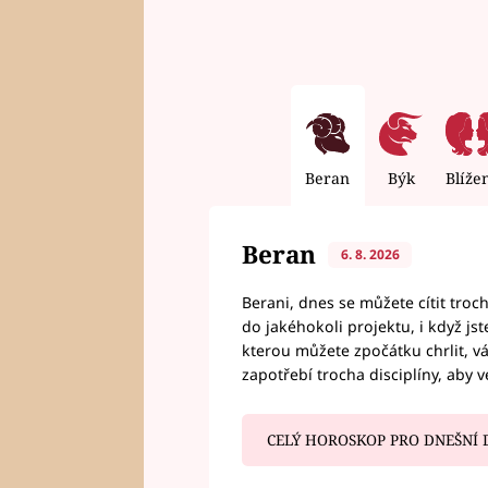
Beran
Býk
Blíže
Beran
6. 8. 2026
Berani, dnes se můžete cítit troc
do jakéhokoli projektu, i když js
kterou můžete zpočátku chrlit, 
zapotřebí trocha disciplíny, aby 
CELÝ HOROSKOP PRO DNEŠNÍ 