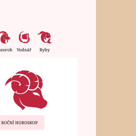
ozoroh
Vodnář
Ryby
ROČNÍ HOROSKOP