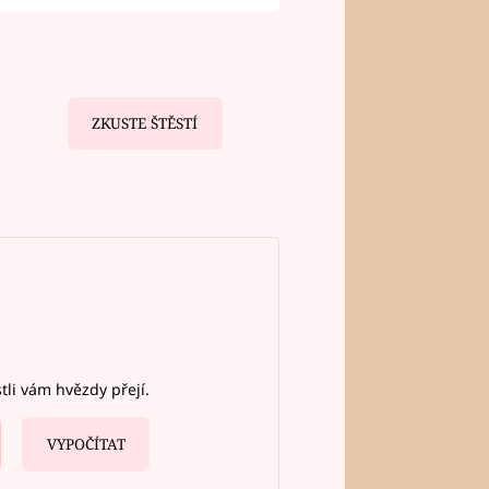
ZKUSTE ŠTĚSTÍ
stli vám hvězdy přejí.
VYPOČÍTAT