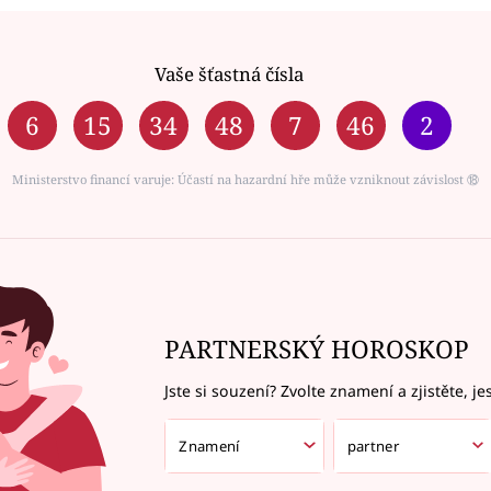
Vaše šťastná čísla
6
15
34
48
7
46
2
Ministerstvo financí varuje: Účastí na hazardní hře může vzniknout závislost ⑱
PARTNERSKÝ HOROSKOP
Jste si souzení? Zvolte znamení a zjistěte, je