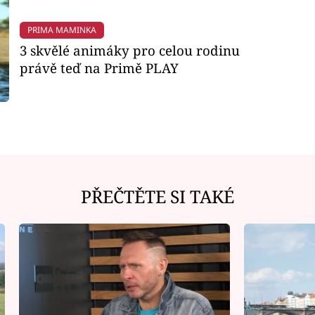
PRIMA MAMINKA
3 skvělé animáky pro celou rodinu
právě teď na Primě PLAY
PŘEČTĚTE SI TAKÉ