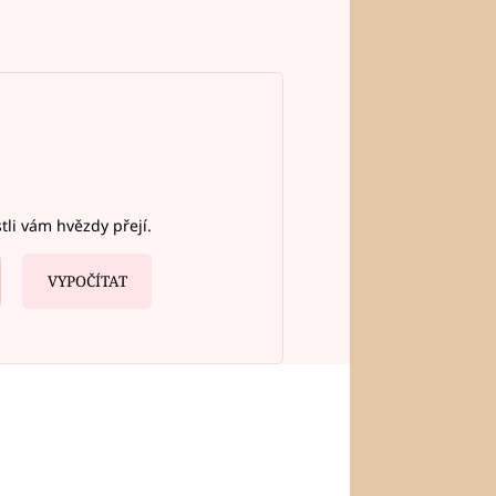
stli vám hvězdy přejí.
VYPOČÍTAT