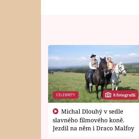
CELEBRITY
8 fotografií
Michal Dlouhý v sedle
slavného filmového koně.
Jezdil na něm i Draco Malfoy