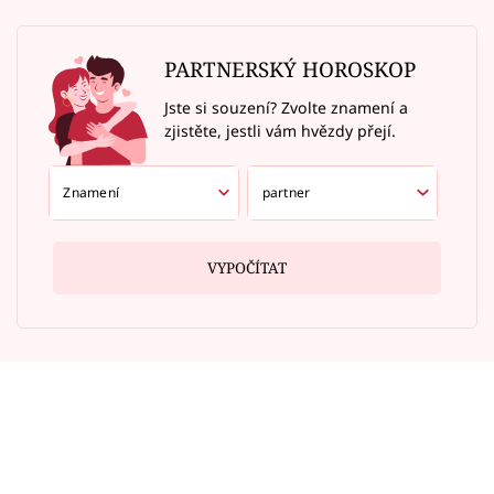
PARTNERSKÝ HOROSKOP
Jste si souzení? Zvolte znamení a
zjistěte, jestli vám hvězdy přejí.
VYPOČÍTAT