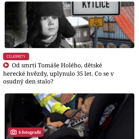
CELEBRITY
Od smrti Tomáše Holého, dětské
herecké hvězdy, uplynulo 35 let. Co se v
osudný den stalo?
6 fotografií