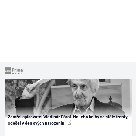
Zemřel spisovatel Vladimír Páral. Na jeho knihy se stály fronty,
odešel v den svých narozenin