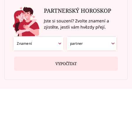
PARTNERSKÝ HOROSKOP
Jste si souzení? Zvolte znamení a
zjistěte, jestli vám hvězdy přejí.
VYPOČÍTAT