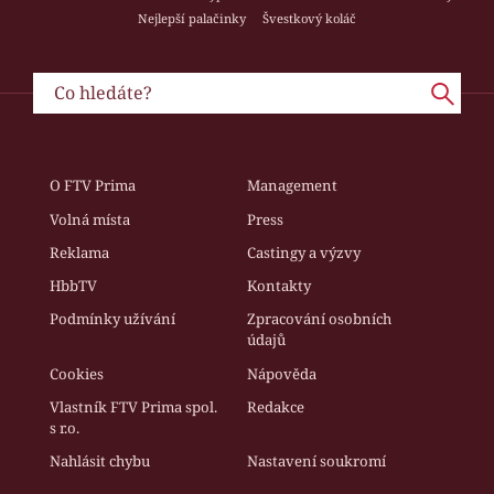
Nejlepší palačinky
Švestkový koláč
O FTV Prima
Management
Volná místa
Press
Reklama
Castingy a výzvy
HbbTV
Kontakty
Podmínky užívání
Zpracování osobních
údajů
Cookies
Nápověda
Vlastník FTV Prima spol.
Redakce
s r.o.
Nahlásit chybu
Nastavení soukromí