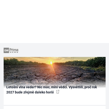
Letošní vlna veder? Nic moc, míní vědci. Vysvětlili, proč rok
2027 bude zřejmě daleko horší