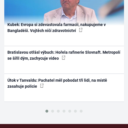
Kubek: Evropa si zdevastovala farmacii, nakupujeme v
Bangladéši. Vojtěch ničí zdravotnictví
Bratislavou otřásl výbuch: Hořela rafinerie Slovnaft. Metropolí
se šířil dým, zachycuje video
Útok v Tanvaldu: Pachatel měl pobodat tři lidi, na místě
zasahuje policie