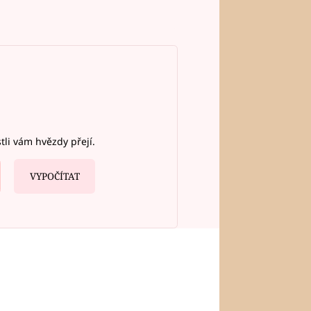
stli vám hvězdy přejí.
VYPOČÍTAT