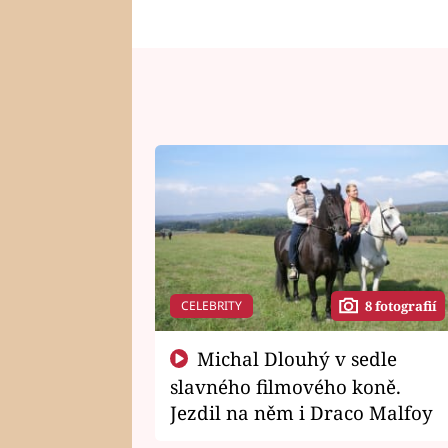
CELEBRITY
8 fotografií
Michal Dlouhý v sedle
slavného filmového koně.
Jezdil na něm i Draco Malfoy