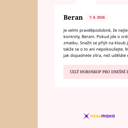
Beran
7. 8. 2026
Je velmi pravděpodobné, že nejl
kontroly, Berani. Pokud jde o srde
zmatku. Snažit se přijít na klou
takže se o to ani nepokoušejte. M
jak dopadnete zítra, než uděláte 
CELÝ HOROSKOP PRO DNEŠNÍ 