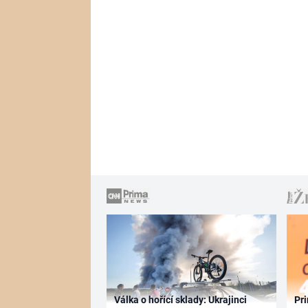
Válka o hořící sklady: Ukrajinci
Pri