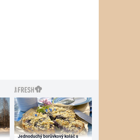
Jednoduchý borůvkový koláč s