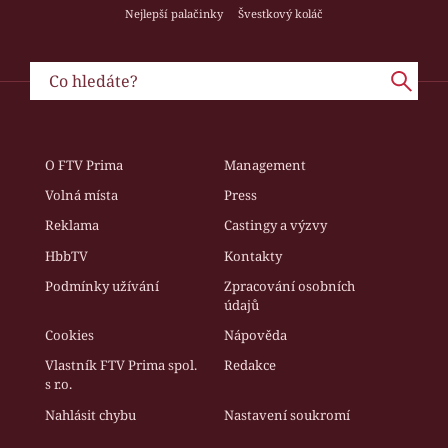
Nejlepší palačinky
Švestkový koláč
O FTV Prima
Management
Volná místa
Press
Reklama
Castingy a výzvy
HbbTV
Kontakty
Podmínky užívání
Zpracování osobních
údajů
Cookies
Nápověda
Vlastník FTV Prima spol.
Redakce
s r.o.
Nahlásit chybu
Nastavení soukromí