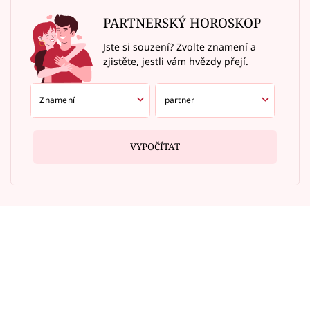
PARTNERSKÝ HOROSKOP
Jste si souzení? Zvolte znamení a
zjistěte, jestli vám hvězdy přejí.
VYPOČÍTAT