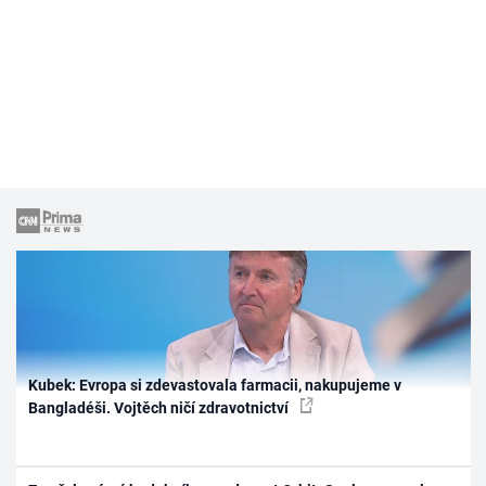
Kubek: Evropa si zdevastovala farmacii, nakupujeme v
Bangladéši. Vojtěch ničí zdravotnictví