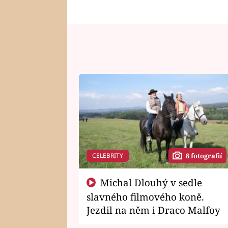
CELEBRITY
8 fotografií
Michal Dlouhý v sedle
slavného filmového koně.
Jezdil na něm i Draco Malfoy