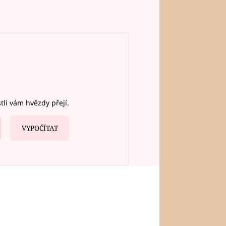
stli vám hvězdy přejí.
VYPOČÍTAT