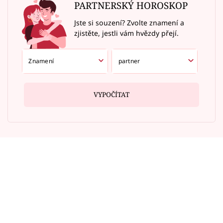
PARTNERSKÝ HOROSKOP
Jste si souzení? Zvolte znamení a
zjistěte, jestli vám hvězdy přejí.
VYPOČÍTAT