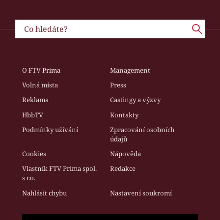
O FTV Prima
Management
Volná místa
Press
Reklama
Castingy a výzvy
HbbTV
Kontakty
Podmínky užívání
Zpracování osobních
údajů
Cookies
Nápověda
Vlastník FTV Prima spol.
Redakce
s r.o.
Nahlásit chybu
Nastavení soukromí