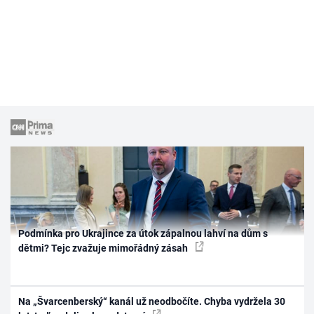
Podmínka pro Ukrajince za útok zápalnou lahví na dům s
dětmi? Tejc zvažuje mimořádný zásah
Na „Švarcenberský“ kanál už neodbočíte. Chyba vydržela 30