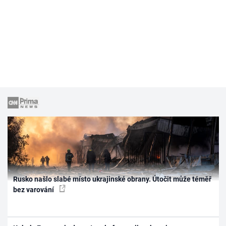
Rusko našlo slabé místo ukrajinské obrany. Útočit může téměř
bez varování