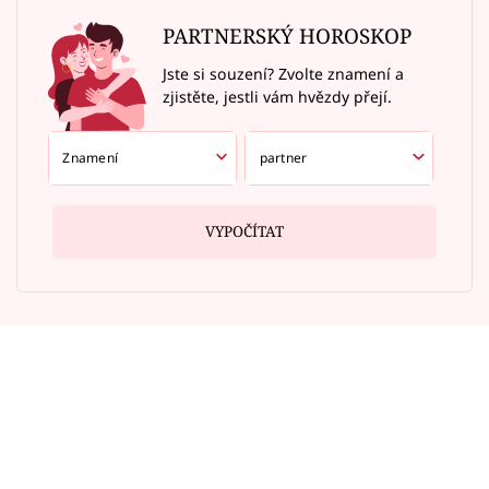
PARTNERSKÝ HOROSKOP
Jste si souzení? Zvolte znamení a
zjistěte, jestli vám hvězdy přejí.
VYPOČÍTAT