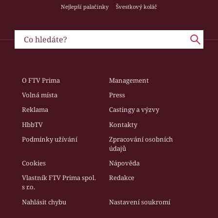
Nejlepší palačinky
Švestkový koláč
O FTV Prima
Management
Volná místa
Press
Reklama
Castingy a výzvy
HbbTV
Kontakty
Podmínky užívání
Zpracování osobních
údajů
Cookies
Nápověda
Vlastník FTV Prima spol.
Redakce
s r.o.
Nahlásit chybu
Nastavení soukromí