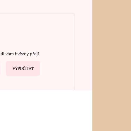
stli vám hvězdy přejí.
VYPOČÍTAT