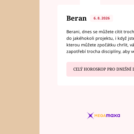
Beran
6. 8. 2026
Berani, dnes se můžete cítit troc
do jakéhokoli projektu, i když js
kterou můžete zpočátku chrlit, 
zapotřebí trocha disciplíny, aby 
CELÝ HOROSKOP PRO DNEŠNÍ 