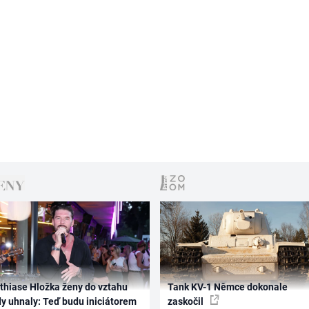
thiase Hložka ženy do vztahu
Tank KV-1 Němce dokonale
dy uhnaly: Teď budu iniciátorem
zaskočil