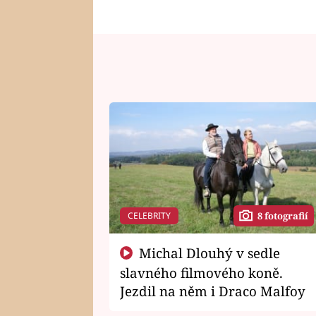
CELEBRITY
8 fotografií
Michal Dlouhý v sedle
slavného filmového koně.
Jezdil na něm i Draco Malfoy