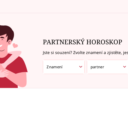
PARTNERSKÝ HOROSKOP
Jste si souzení? Zvolte znamení a zjistěte, je