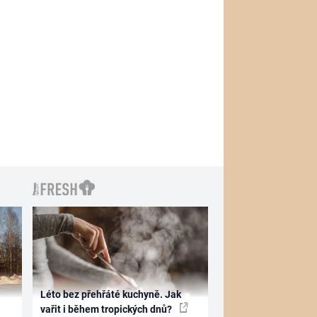
Léto bez přehřáté kuchyně. Jak
vařit i během tropických dnů?