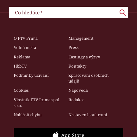
O FTV Prima
Management
Volná místa
Press
Reklama
Castingy a výzvy
HbbTV
Kontakty
Podmínky užívání
Zpracování osobních
údajů
Cookies
Nápověda
Vlastník FTV Prima spol.
Redakce
s r.o.
Nahlásit chybu
Nastavení soukromí
App Store