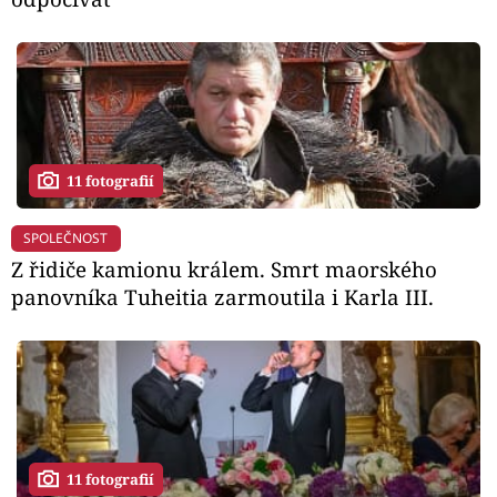
11 fotografií
SPOLEČNOST
Z řidiče kamionu králem. Smrt maorského
panovníka Tuheitia zarmoutila i Karla III.
11 fotografií