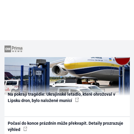
Na pokraji tragédie: Ukrajinské letadlo, které ohrožoval v
Lipsku dron, bylo naložené municí
Počasí do konce prázdnin může překvapit. Detaily prozrazuje
výhled