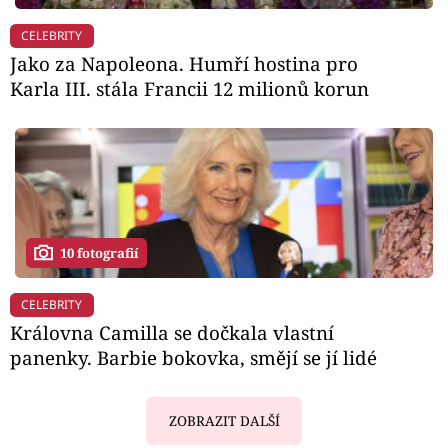
CELEBRITY
Jako za Napoleona. Humří hostina pro
Karla III. stála Francii 12 milionů korun
10 fotografií
CELEBRITY
Královna Camilla se dočkala vlastní
panenky. Barbie bokovka, smějí se jí lidé
ZOBRAZIT DALŠÍ