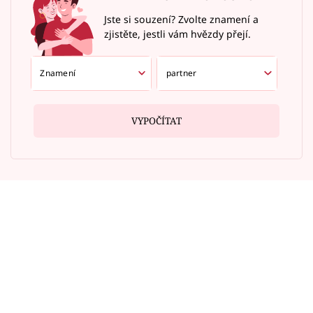
Jste si souzení? Zvolte znamení a
zjistěte, jestli vám hvězdy přejí.
VYPOČÍTAT