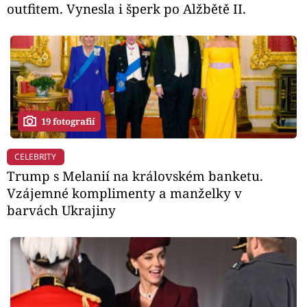
outfitem. Vynesla i šperk po Alžbětě II.
19 fotografií
CELEBRITY
Trump s Melanií na královském banketu.
Vzájemné komplimenty a manželky v
barvách Ukrajiny