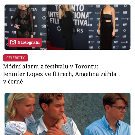
9 fotografií
CELEBRITY
Módní alarm z festivalu v Torontu:
Jennifer Lopez ve flitrech, Angelina zářila i
v černé