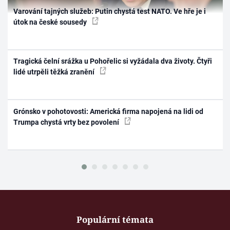
Varování tajných služeb: Putin chystá test NATO. Ve hře je i
útok na české sousedy
Tragická čelní srážka u Pohořelic si vyžádala dva životy. Čtyři
lidé utrpěli těžká zranění
Grónsko v pohotovosti: Americká firma napojená na lidi od
Trumpa chystá vrty bez povolení
Populární témata