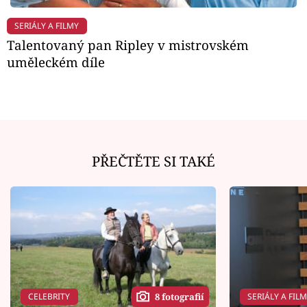
SERIÁLY A FILMY
Talentovaný pan Ripley v mistrovském
uměleckém díle
PŘEČTĚTE SI TAKÉ
CELEBRITY
SERIÁLY A FIL
8 fotografií