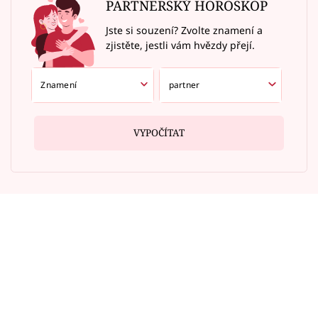
PARTNERSKÝ HOROSKOP
Jste si souzení? Zvolte znamení a
zjistěte, jestli vám hvězdy přejí.
VYPOČÍTAT