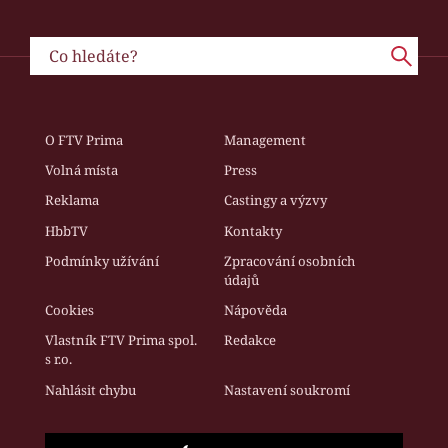
O FTV Prima
Management
Volná místa
Press
Reklama
Castingy a výzvy
HbbTV
Kontakty
Podmínky užívání
Zpracování osobních
údajů
Cookies
Nápověda
Vlastník FTV Prima spol.
Redakce
s r.o.
Nahlásit chybu
Nastavení soukromí