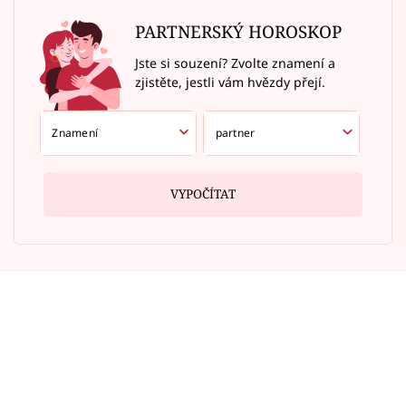
PARTNERSKÝ HOROSKOP
Jste si souzení? Zvolte znamení a
zjistěte, jestli vám hvězdy přejí.
VYPOČÍTAT