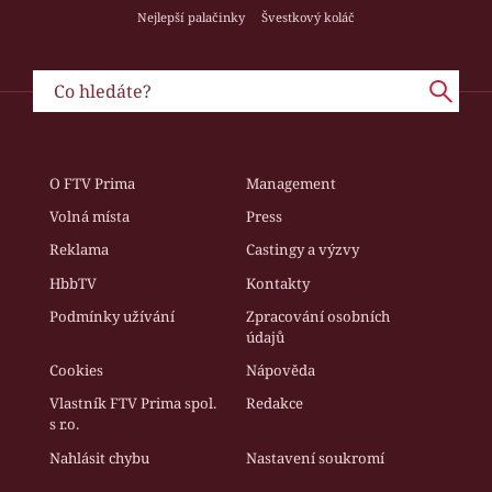
Nejlepší palačinky
Švestkový koláč
O FTV Prima
Management
Volná místa
Press
Reklama
Castingy a výzvy
HbbTV
Kontakty
Podmínky užívání
Zpracování osobních
údajů
Cookies
Nápověda
Vlastník FTV Prima spol.
Redakce
s r.o.
Nahlásit chybu
Nastavení soukromí