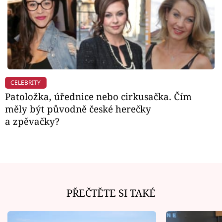
CELEBRITY
Patoložka, úřednice nebo cirkusačka. Čím
měly být původně české herečky
a zpěvačky?
PŘEČTĚTE SI TAKÉ