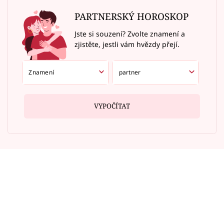
PARTNERSKÝ HOROSKOP
Jste si souzení? Zvolte znamení a
zjistěte, jestli vám hvězdy přejí.
VYPOČÍTAT