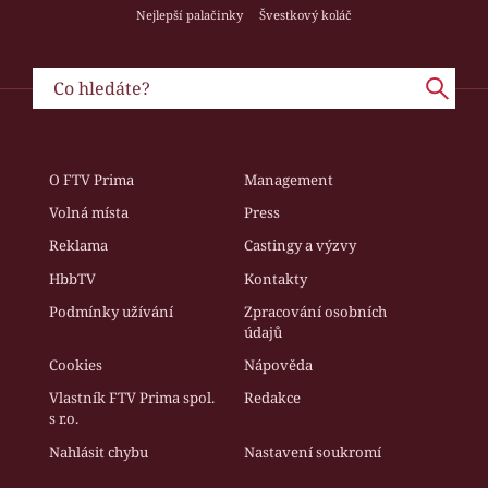
Nejlepší palačinky
Švestkový koláč
O FTV Prima
Management
Volná místa
Press
Reklama
Castingy a výzvy
HbbTV
Kontakty
Podmínky užívání
Zpracování osobních
údajů
Cookies
Nápověda
Vlastník FTV Prima spol.
Redakce
s r.o.
Nahlásit chybu
Nastavení soukromí