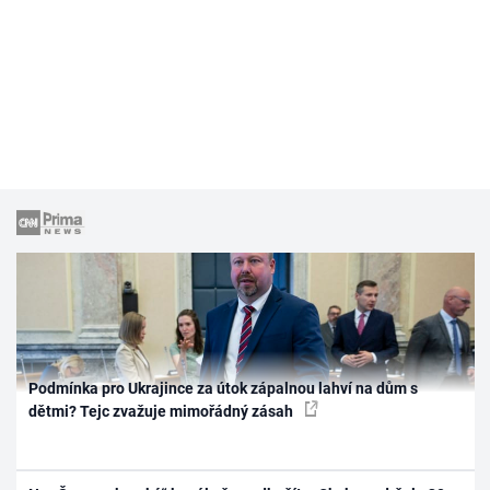
Podmínka pro Ukrajince za útok zápalnou lahví na dům s
dětmi? Tejc zvažuje mimořádný zásah